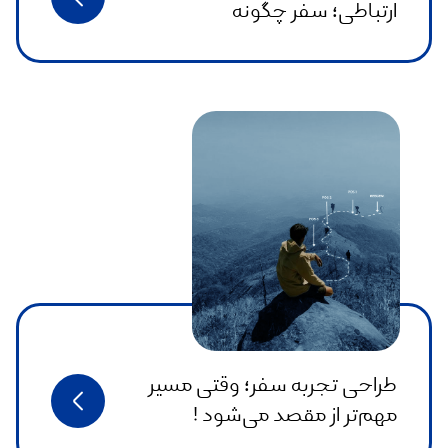
ارتباطی؛ سفر چگونه
معاشرت‌های جدید می‌سازد؟
طراحی تجربه سفر؛ وقتی مسیر
مهم‌تر از مقصد می‌شود !