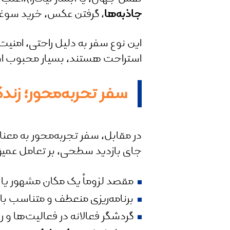
جاذبه‌ها
، گرفتن عکس، خرید سوغ
این نوع سفر به دلیل راحتی، امنیت،
استراحت هستند، بسیار محبوب 
سفر تجربه‌محور؛ زن
در مقابل، سفر تجربه‌محور به معن
جای بازدید سطحی، بر تعامل عمیق 
مقصد لزوماً یک مکان مشهور ی
برنامه‌ریزی منعطف و متناسب با
گردشگر فعالانه در فعالیت‌ها و 