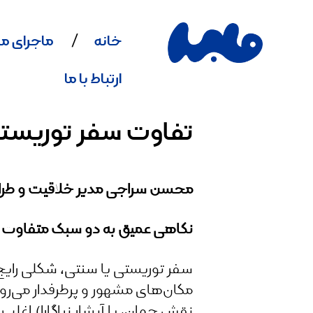
خانه
ماجرای ما
ارتباط با ما
تفاوت سفر توریستی
محسن سراجی مدیر خلاقیت و طرا
نگاهی عمیق به دو سبک متفاوت 
سفر توریستی یا سنتی، شکلی رایج ا
مکان‌های مشهور و پرطرفدار می‌ر
نقش جهان، یا آبشار نیاگارا).اغ