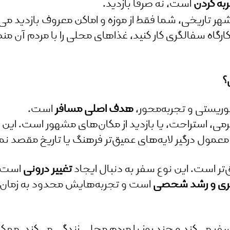
ربه کردن
است، نه صرفاً بازدید.
ر تاریخی، شما فقط از موزه و اماکن معروف بازدید می‌کن
گاه سفالگری کار کنید، غذاهای محلی را با مردم آن منطق
؟
توریستی و تجربه‌محور،
هدف اصلی مسافر
است.
ی، استراحت، یا بازدید از مکان‌های مشهور است. این
عمول درگیر لایه‌های عمیق‌تر فرهنگ یا تاریخ مقصد ن
تر است. این نوع سفر به دنبال ایجاد
تغییر درونی
است؛ ت
یری و رشد شخصی
است و تجربه‌هایش محدود به زمان سف
فر می‌کند و چند روز با مردم محلی زندگی می‌کند، مم