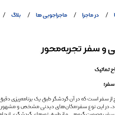
در ماجرا
ماجراجویی ها
بلاگ
 و سفر تجربه‌محور
ح تماتیک
سفر؛
ز سفر است که در آن گردشگر طبق یک برنامه‌ریزی دقیق 
ود. در این نوع سفر:مکان‌های دیدنی مشخص و مشهور ه
لب سفر به‌صورت گروهی و از طریق تورهای گردشگری ان