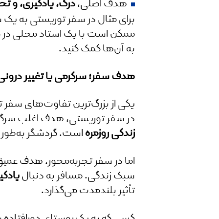
هدف اصلی،
درک، یادگیری، و تج
برای مثال در سفر توریستی به یک شه
ممکن است با یک استاد محلی در کار
به آن‌ها کمک کنید.
هدف سفر؛ سرگرمی یا تغییر درونی
یکی از بزرگ‌ترین تفاوت‌های سفر 
در سفر توریستی، هدف اغلب سرگرم
زندگی روزمره
است. گردشگر به‌طور م
اما در سفر تجربه‌محور، هدف عمیق‌
سبک زندگی. مسافر به دنبال
یادگ
تأثیر بلندمدت می‌گذارد.
کسی که به یک روستای دورافتاده س