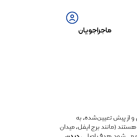
ماجراجویان
و از پیش تعیین‌شده، به
ستند (مانند برج ایفل، میدان
جام می‌شود.هدف اصلی،
دیدن