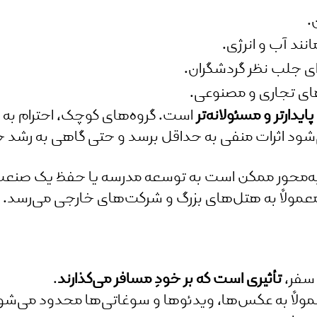
.
ند آب و انرژی.
ای جلب نظر گردشگران.
ای تجاری و مصنوعی.
پایدارتر و مسئولانه‌تر
است. گروه‌های کوچک، احترام به
ود اثرات منفی به حداقل برسد و حتی گاهی به رشد جا
به‌محور ممکن است به توسعه مدرسه یا حفظ یک صنعت
 معمولاً به هتل‌های بزرگ و شرکت‌های خارجی می‌رسد.
 سفر،
تأثیری است که بر خودِ مسافر می‌گذارند
.
مولاً به عکس‌ها، ویدئوها و سوغاتی‌ها محدود می‌ش