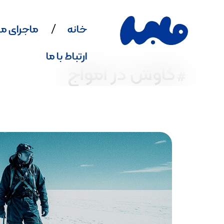
خانه
ماجرای ما
ارتباط با ما
#کاوش در امواج