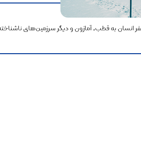
 انسان به قطب، آمازون و دیگر سرزمین‌های ناشناخته