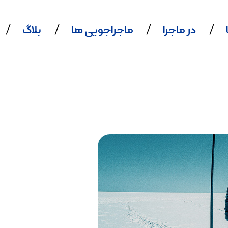
در ماجرا
ماجراجویی ها
بلاگ