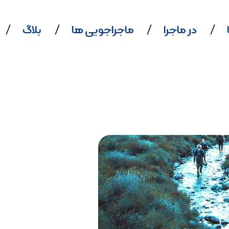
در ماجرا
ماجراجویی ها
بلاگ