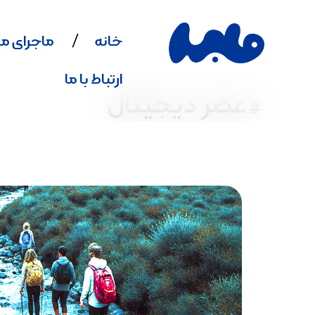
خانه
ماجرای ما
ارتباط با ما
#عصر دیجیتال