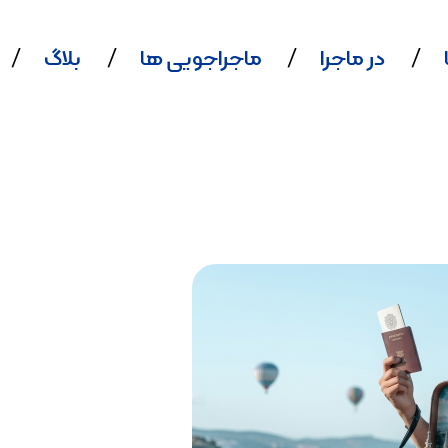
در ماجرا
ماجراجویی ها
بلاگ